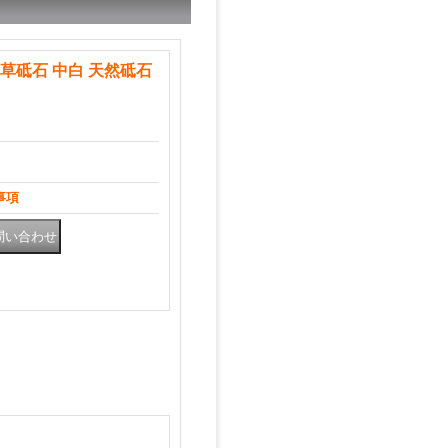
天草砥石 中白 天然砥石
事項