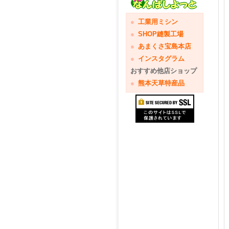
●
工業用ミシン
●
SHOP縫製工場
●
あまくさ宝島本店
●
インスタグラム
おすすめ他店ショップ
●
熊本天草特産品