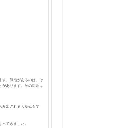
ます。気泡があるのは、そ
とがあります。その対応は
ら産出される天草砥石で
なってきました。