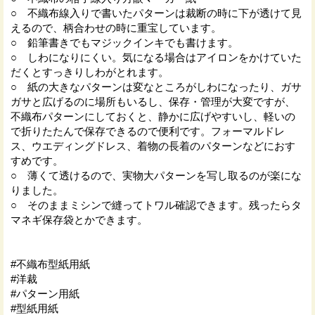
○ 不織布線入りで書いたパターンは裁断の時に下が透けて見
えるので、柄合わせの時に重宝しています。
○ 鉛筆書きでもマジックインキでも書けます。
○ しわになりにくい。気になる場合はアイロンをかけていた
だくとすっきりしわがとれます。
○ 紙の大きなパターンは変なところがしわになったり、ガサ
ガサと広げるのに場所もいるし、保存・管理が大変ですが、
不織布パターンにしておくと、静かに広げやすいし、軽いの
で折りたたんで保存できるので便利です。フォーマルドレ
ス、ウエディングドレス、着物の長着のパターンなどにおす
すめです。
○ 薄くて透けるので、実物大パターンを写し取るのが楽にな
りました。
○ そのままミシンで縫ってトワル確認できます。残ったらタ
マネギ保存袋とかできます。
#不織布型紙用紙
#洋裁
#パターン用紙
#型紙用紙