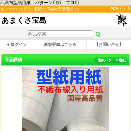
不織布型紙用紙 パターン用紙 プロ用
使いやすいと評判の国産の不織布型紙用紙です
PCサイト
あまくさ宝島
● ログイン
新規登録はこちら
【お問い合せ】
商品詳細
型紙パターン用紙