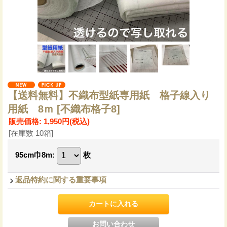
【送料無料】不織布型紙専用紙 格子線入り
用紙 8ｍ
[不織布格子8]
販売価格
:
1,950円
(税込)
[在庫数 10箱]
95cm巾8m
:
枚
返品特約に関する重要事項