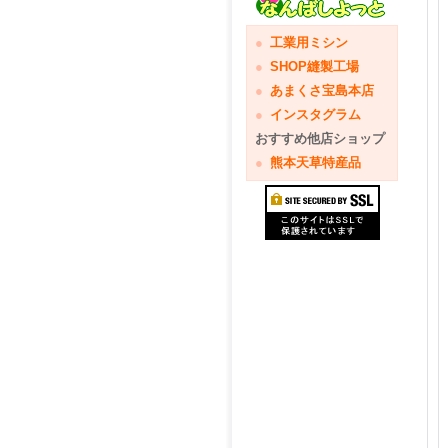
●
工業用ミシン
●
SHOP縫製工場
●
あまくさ宝島本店
●
インスタグラム
おすすめ他店ショップ
●
熊本天草特産品