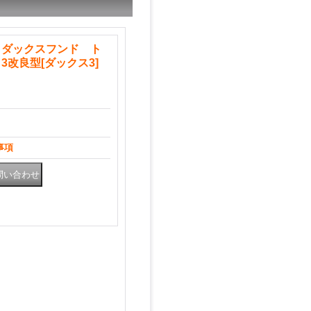
 ダックスフンド ト
3改良型
[
ダックス3
]
事項