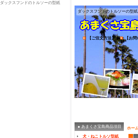
ダックスフンドのトルソーの型紙
ダックスフンドのトルソーの型紙
【ご注文方法】
｜
【お問
● あまくさ宝島商品項目
ホー
犬・ねこトルソ型紙