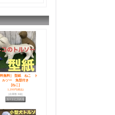
料無料］ 型紙 ねこ ト
ルソー 魚型付き
[ねこ]
1,200円
(税込)
[在庫数 8箱]